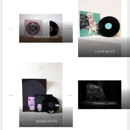
Marie Schäder
Lisa Espach
Viviane Lorenz
Jasmin Köchl