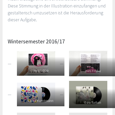
Diese Stimmung in der Illustration einzufangen und
gestalterisch umzusetzen ist die Herausforderung
dieser Aufgabe.
Wintersemester 2016/17
Ines Fröba
Ines Fröba
Laura Kunstmann
Esra Turhan