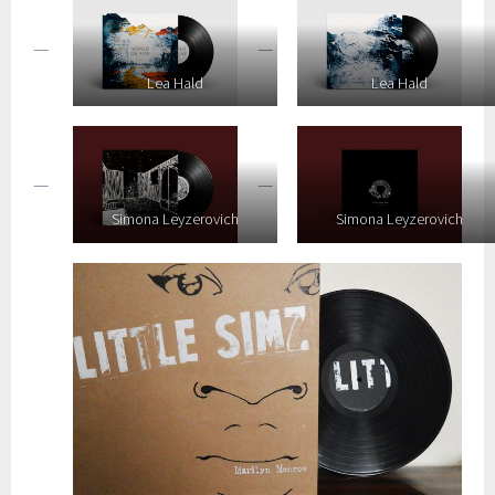
Lea Hald
Lea Hald
Simona Leyzerovich
Simona Leyzerovich