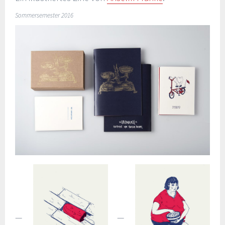
Sommersemester 2016