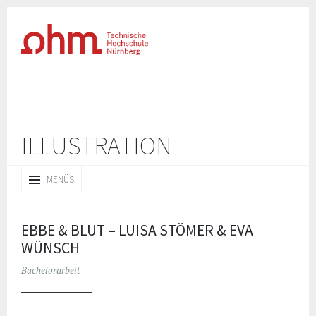
ILLUSTRATION
ZUM
MENÜS
INHALT
SPRINGEN
EBBE & BLUT – LUISA STÖMER & EVA
WÜNSCH
Bachelorarbeit