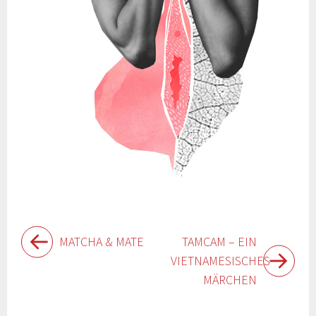
Beitragsnavigation
MATCHA & MATE
TAMCAM – EIN
VIETNAMESISCHES
MÄRCHEN