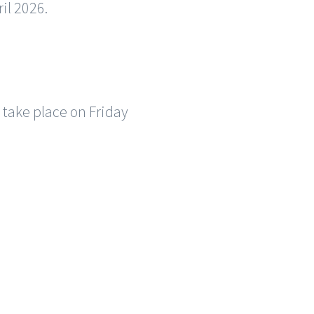
il 2026.
l take place on Friday