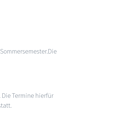
as Sommersemester.Die
 Die Termine hierfür
tatt.