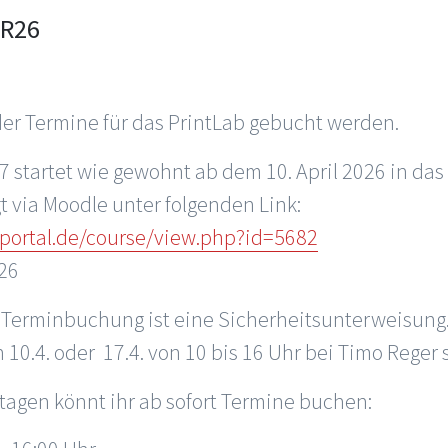
R26
er Termine für das PrintLab gebucht werden.
7 startet wie gewohnt ab dem 10. April 2026 in d
 via Moodle unter folgenden Link:
mportal.de/course/view.php?id=5682
o26
 Terminbuchung ist eine Sicherheitsunterweisung.
 10.4. oder 17.4. von 10 bis 16 Uhr bei Timo Reger s
agen könnt ihr ab sofort Termine buchen: