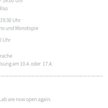
— 16:00 Uhr
Riso
 19:30 Uhr
Lino und Monotopie
0 Uhr
prache
sung am 10.4. oder 17.4.
———————————————————————–
tLab are now open again.