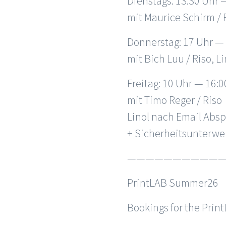
Dienstags: 13:30 Uhr 
mit Maurice Schirm / 
Donnerstag: 17 Uhr —
mit Bich Luu / Riso, 
Freitag: 10 Uhr — 16:0
mit Timo Reger / Riso
Linol nach Email Abs
+ Sicherheitsunterwei
———————————
PrintLAB Summer26
Bookings for the Prin