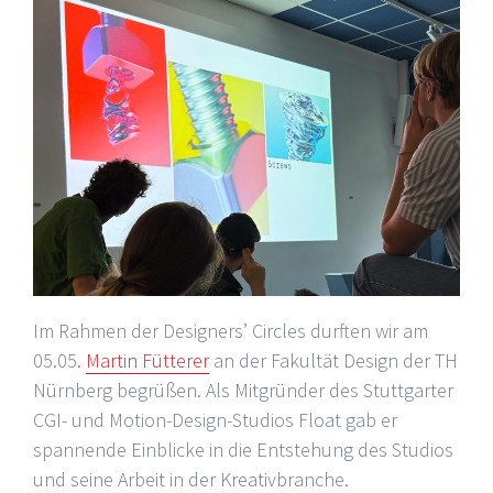
Im Rahmen der Designers’ Circles durften wir am
05.05.
Martin Fütterer
an der Fakultät Design der TH
Nürnberg begrüßen. Als Mitgründer des Stuttgarter
CGI- und Motion-Design-Studios Float gab er
spannende Einblicke in die Entstehung des Studios
und seine Arbeit in der Kreativbranche.