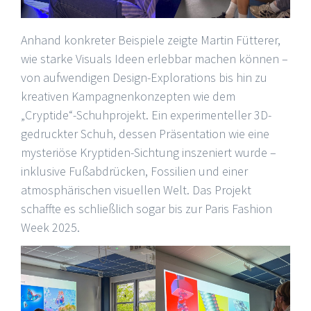
Anhand konkreter Beispiele zeigte Martin Fütterer,
wie starke Visuals Ideen erlebbar machen können –
von aufwendigen Design-Explorations bis hin zu
kreativen Kampagnenkonzepten wie dem
„Cryptide“-Schuhprojekt. Ein experimenteller 3D-
gedruckter Schuh, dessen Präsentation wie eine
mysteriöse Kryptiden-Sichtung inszeniert wurde –
inklusive Fußabdrücken, Fossilien und einer
atmosphärischen visuellen Welt. Das Projekt
schaffte es schließlich sogar bis zur Paris Fashion
Week 2025.