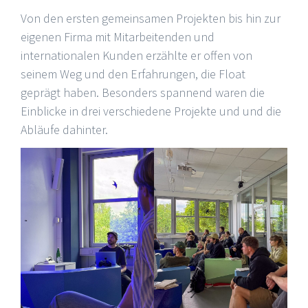
Von den ersten gemeinsamen Projekten bis hin zur
eigenen Firma mit Mitarbeitenden und
internationalen Kunden erzählte er offen von
seinem Weg und den Erfahrungen, die Float
geprägt haben. Besonders spannend waren die
Einblicke in drei verschiedene Projekte und und die
Abläufe dahinter.