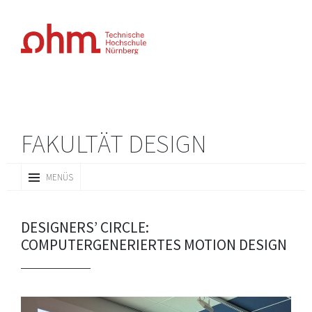
FAKULTÄT DESIGN
ZUM
MENÜS
INHALT
SPRINGEN
DESIGNERS’ CIRCLE:
COMPUTERGENERIERTES MOTION DESIGN