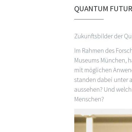
QUANTUM FUTURE
Zukunftsbilder der Q
Im Rahmen des Forsch
Museums München, habe
mit möglichen Anwend
standen dabei unter 
aussehen? Und welche
Menschen?