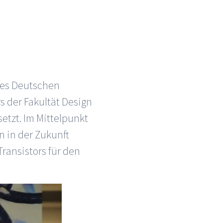
des Deutschen
 der Fakultät Design
tzt. Im Mittelpunkt
 in der Zukunft
ransistors für den