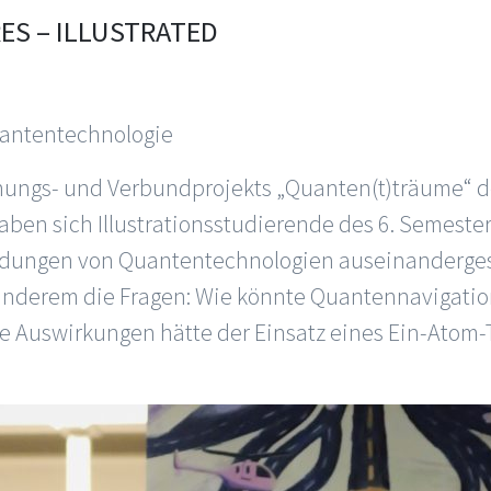
S – ILLUSTRATED
uantentechnologie
ungs- und Verbundprojekts „Quanten(t)träume“ 
n sich Illustrationsstudierende des 6. Semesters
ungen von Quantentechnologien auseinandergese
anderem die Fragen: Wie könnte Quantennavigation
 Auswirkungen hätte der Einsatz eines Ein-Atom-T