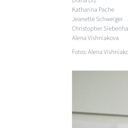
Diana Diz
Katharina Pache
Jeanette Schweiger
Christopher Siebenha
Alena Vishniakova
Fotos: Alena Vishniakov