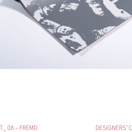
_ 08 – FREMD
DESIGNERS’ 