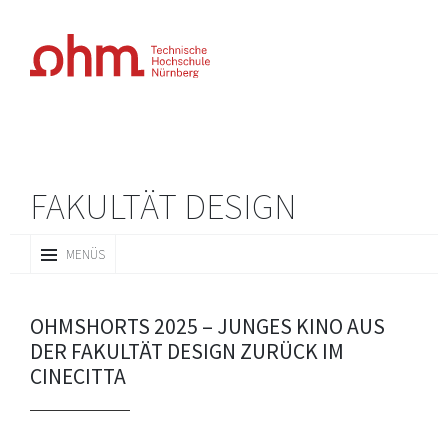
FAKULTÄT DESIGN
ZUM
MENÜS
INHALT
SPRINGEN
OHMSHORTS 2025 – JUNGES KINO AUS
DER FAKULTÄT DESIGN ZURÜCK IM
CINECITTA