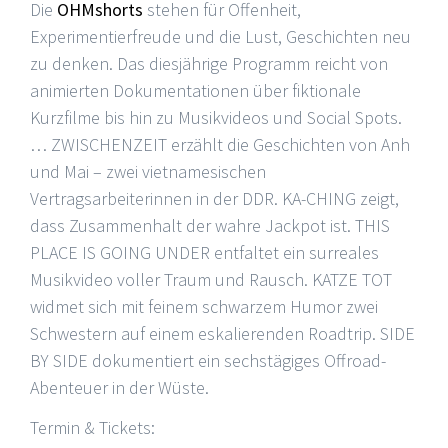
Die
OHMshorts
stehen für Offenheit,
Experimentierfreude und die Lust, Geschichten neu
zu denken. Das diesjährige Programm reicht von
animierten Dokumentationen über fiktionale
Kurzfilme bis hin zu Musikvideos und Social Spots.
… ZWISCHENZEIT erzählt die Geschichten von Anh
und Mai – zwei vietnamesischen
Vertragsarbeiterinnen in der DDR. KA-CHING zeigt,
dass Zusammenhalt der wahre Jackpot ist. THIS
PLACE IS GOING UNDER entfaltet ein surreales
Musikvideo voller Traum und Rausch. KATZE TOT
widmet sich mit feinem schwarzem Humor zwei
Schwestern auf einem eskalierenden Roadtrip. SIDE
BY SIDE dokumentiert ein sechstägiges Offroad-
Abenteuer in der Wüste.
Termin & Tickets: