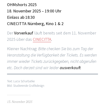
OHMshorts 2025
18. November 2025 – 19:00 Uhr
Einlass ab 18:30
CINECITTA Nürnberg, Kino 1 & 2
Der
Vorverkauf
läuft bereits seit dem 11. November
2025 über das
CINECITTA
.
Kleiner Nachtrag:
Bitte checken Sie bis zum Tag der
Veranstaltung die Verfügbarkeit der Tickets. Es werden
immer wieder Tickets zurückgegeben, nicht abgerufen
etc. Doch derzeit sind wir leider
ausverkauft
.
Text: Lucia Scharbatke
Bild: Studierende Grafikdesign
13. November 2025