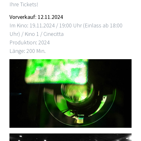
Ihre Tickets!
Vorverkauf: 12.11.2024
Im Kino: 19.11.2024 / 19:00 Uhr (Einlass ab 18:00
Uhr) / Kino 1 / Cinecitta
Produktion: 2024
Länge: 200 Min.