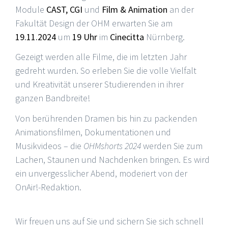
Module
CAST, CGI
und
Film & Animation
an der
Fakultät Design der OHM erwarten Sie am
19.11.2024
um
19 Uhr
im
Cinecitta
Nürnberg.
Gezeigt werden alle Filme, die im letzten Jahr
gedreht wurden. So erleben Sie die volle Vielfalt
und Kreativität unserer Studierenden in ihrer
ganzen Bandbreite!
Von berührenden Dramen bis hin zu packenden
Animationsfilmen, Dokumentationen und
Musikvideos – die
OHMshorts 2024
werden Sie zum
Lachen, Staunen und Nachdenken bringen. Es wird
ein unvergesslicher Abend, moderiert von der
OnAir!-Redaktion.
Wir freuen uns auf Sie und sichern Sie sich schnell