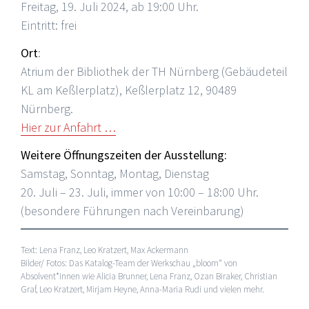
Freitag, 19. Juli 2024, ab 19:00 Uhr.
Eintritt: frei
Ort
:
Atrium der Bibliothek der TH Nürnberg (Gebäudeteil
KL am Keßlerplatz), Keßlerplatz 12, 90489
Nürnberg.
Hier zur Anfahrt …
Weitere Öffnungszeiten der Ausstellung:
Samstag, Sonntag, Montag, Dienstag
20. Juli – 23. Juli, immer von 10:00 – 18:00 Uhr.
(besondere Führungen nach Vereinbarung)
Text: Lena Franz, Leo Kratzert, Max Ackermann
Bilder/ Fotos: Das Katalog-Team der Werkschau „bloom“ von
Absolvent*innen wie Alicia Brunner, Lena Franz, Ozan Biraker, Christian
Graf, Leo Kratzert, Mirjam Heyne, Anna-Maria Rudi und vielen mehr.