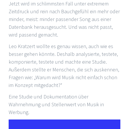
Jetzt wird im schlimmsten Fall unter extremem
Zeitdruck und rein nach Bauchgefühl ein mehr oder
minder, meist: minder passender Song aus einer
Datenbank herausgesucht. Und was nicht passt,
wird passend gemacht.
Leo Kratzert wollte es genau wissen, auch wie es
besser gehen könnte. Deshalb analysierte, testete,
komponierte, testete und machte eine Studie.
Außerdem stellte er Menschen, die sich auskennen,
Fragen wie: „Warum wird Musik nicht einfach schon
im Konzept mitgedacht?“
Eine Studie und Dokumentation über
Wahrnehmung und Stellenwert von Musik in
Werbung.