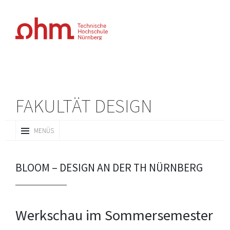
FAKULTÄT DESIGN
ZUM
MENÜS
INHALT
SPRINGEN
BLOOM – DESIGN AN DER TH NÜRNBERG
Werkschau im Sommersemester