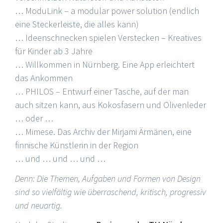
… ModuLink – a modular power solution (endlich
eine Steckerleiste, die alles kann)
… Ideenschnecken spielen Verstecken – Kreatives
für Kinder ab 3 Jahre
… Willkommen in Nürnberg. Eine App erleichtert
das Ankommen
… PHILOS – Entwurf einer Tasche, auf der man
auch sitzen kann, aus Kokosfasern und Olivenleder
… oder …
… Mimese. Das Archiv der Mirjami Ärmänen, eine
finnische Künstlerin in der Region
… und … und … und …
Denn: Die Themen, Aufgaben und Formen von Design
sind so vielfältig wie überraschend, kritisch, progressiv
und neuartig.