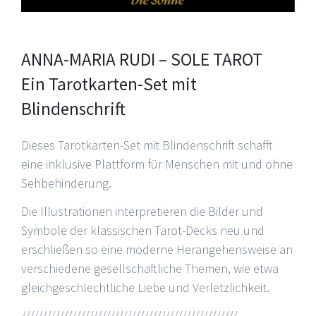
ANNA-MARIA RUDI – SOLE TAROT
Ein Tarotkarten-Set mit
Blindenschrift
Dieses Tarotkarten-Set mit Blindenschrift schafft
eine inklusive Plattform für Menschen mit und ohne
Sehbehinderung.
Die Illustrationen interpretieren die Bilder und
Symbole der klassischen Tarot-Decks neu und
erschließen so eine moderne Herangehensweise an
verschiedene gesellschaftliche Themen, wie etwa
gleichgeschlechtliche Liebe und Verletzlichkeit.
///////////////////////////////////////////////////