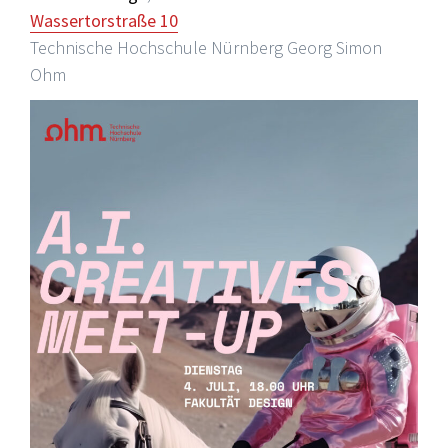
Wassertorstraße 10
Technische Hochschule Nürnberg Georg Simon
Ohm