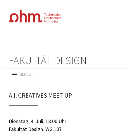
FAKULTÄT DESIGN
ZUM
MENÜS
INHALT
SPRINGEN
A.I. CREATIVES MEET-UP
Dienstag, 4. Juli, 18.00 Uhr
Fakultät Design
,
WG.107