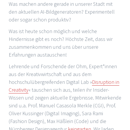
Was machen andere gerade in unserer Stadt mit
den aktuellen AI-Bildgeneratoren? Experimentell
oder sogar schon produktiv?
Was ist heute schon möglich und welche
Hindernisse gibt es noch? Höchste Zeit, dass wir
zusammenkommen und uns über unsere
Erfahrungen austauschen!
Lehrende und Forschende der Ohm, Expert*innen
aus der Kreativwirtschaft und aus dem
hochschulübergreifenden Digital Lab »
Disruption in
Creativity
« tauschen sich aus, teilen ihr Insider-
Wissen und zeigen aktuelle Ergebnisse. Mitwirkende
sind u.a. Prof. Manuel Casasola Merkle (CGI), Prof.
Oliver Kussinger (Digital Imaging), Sara Rami
(Fashion Design), Max Häßlein (Code) und die
Nürnberger Designagentur
keingarten
. Wir laden