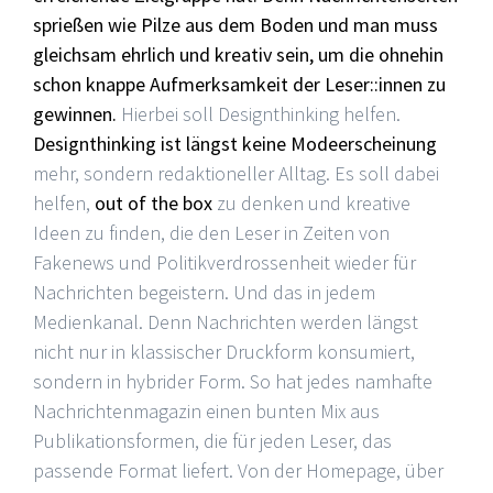
sprießen wie Pilze aus dem Boden und man muss
gleichsam ehrlich und kreativ sein, um die ohnehin
schon knappe Aufmerksamkeit der Leser::innen zu
gewinnen.
Hierbei soll Designthinking helfen.
Designthinking ist längst keine Modeerscheinung
mehr, sondern redaktioneller Alltag. Es soll dabei
helfen,
out of the box
zu denken und kreative
Ideen zu finden, die den Leser in Zeiten von
Fakenews und Politikverdrossenheit wieder für
Nachrichten begeistern. Und das in jedem
Medienkanal. Denn Nachrichten werden längst
nicht nur in klassischer Druckform konsumiert,
sondern in hybrider Form. So hat jedes namhafte
Nachrichtenmagazin einen bunten Mix aus
Publikationsformen, die für jeden Leser, das
passende Format liefert. Von der Homepage, über