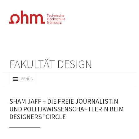
FAKULTÄT DESIGN
ZUM
MENÜS
INHALT
SPRINGEN
SHAM JAFF – DIE FREIE JOURNALISTIN
UND POLITIKWISSENSCHAFTLERIN BEIM
DESIGNERS´CIRCLE