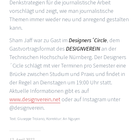
Denkstrategien für die journalistische Arbeit
vorschlägt und zeigt, wie man journalistische
Themen immer wieder neu und anregend gestalten
kann.
Sham Jaff war zu Gast im
Designers´Circle
, dem
Gastvortragsformat des
DESIGNVEREIN
an der
Technischen Hochschule Nürnberg. Der Designers
´Cicle schlägt mit vier Terminen pro Semester eine
Brücke zwischen Studium und Praxis und findet in
der Regel an Dienstagen um 19:00 Uhr statt.
Aktuelle Informationen gibt es auf
www.designverein.net
oder auf Instagram unter
@designverein.
Text: Giuseppe Troiano, Korrektur: An Nguyen
12. April 2022