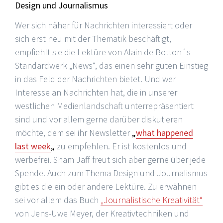
Design und Journalismus
Wer sich näher für Nachrichten interessiert oder
sich erst neu mit der Thematik beschäftigt,
empfiehlt sie die Lektüre von Alain de Botton´s
Standardwerk „News“, das einen sehr guten Einstieg
in das Feld der Nachrichten bietet. Und wer
Interesse an Nachrichten hat, die in unserer
westlichen Medienlandschaft unterrepräsentiert
sind und vor allem gerne darüber diskutieren
möchte, dem sei ihr Newsletter
„
what happened
last week
„
zu empfehlen. Er ist kostenlos und
werbefrei. Sham Jaff freut sich aber gerne über jede
Spende. Auch zum Thema Design und Journalismus
gibt es die ein oder andere Lektüre. Zu erwähnen
sei vor allem das Buch
„Journalistische Kreativität“
von Jens-Uwe Meyer, der Kreativtechniken und