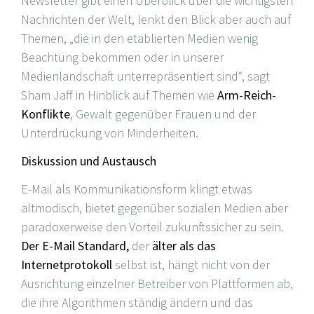
Newsletter gibt einen Überblick über die wichtigsten
Nachrichten der Welt, lenkt den Blick aber auch auf
Themen, „die in den etablierten Medien wenig
Beachtung bekommen oder in unserer
Medienlandschaft unterrepräsentiert sind“, sagt
Sham Jaff in Hinblick auf Themen wie
Arm-Reich-
Konflikte
, Gewalt gegenüber Frauen und der
Unterdrückung von Minderheiten.
Diskussion und Austausch
E-Mail als Kommunikationsform klingt etwas
altmodisch, bietet gegenüber sozialen Medien aber
paradoxerweise den Vorteil zukunftssicher zu sein.
Der E-Mail Standard,
der
älter als das
Internetprotokoll
selbst ist, hängt nicht von der
Ausrichtung einzelner Betreiber von Plattformen ab,
die ihre Algorithmen ständig ändern und das