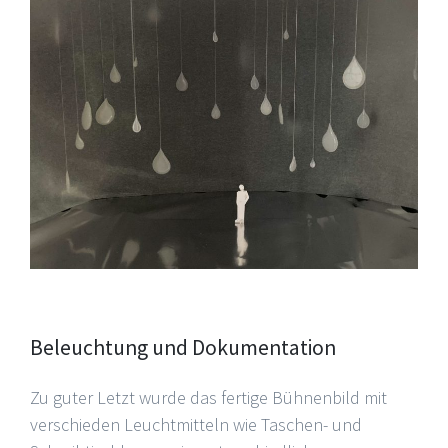
Beleuchtung und Dokumentation
Zu guter Letzt wurde das fertige Bühnenbild mit
verschieden Leuchtmitteln wie Taschen- und