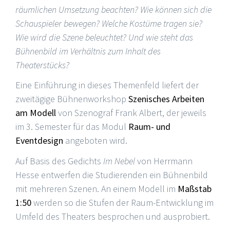
räumlichen Umsetzung beachten? Wie können sich die
Schauspieler bewegen? Welche Kostüme tragen sie?
Wie wird die Szene beleuchtet? Und wie steht das
Bühnenbild im Verhältnis zum Inhalt des
Theaterstücks?
Eine Einführung in dieses Themenfeld liefert der
zweitägige Bühnenworkshop
Szenisches Arbeiten
am Modell
von Szenograf Frank Albert, der jeweils
im 3. Semester für das Modul
Raum- und
Eventdesign
angeboten wird.
Auf Basis des Gedichts
Im Nebel
von Herrmann
Hesse entwerfen die Studierenden ein Bühnenbild
mit mehreren Szenen. An einem Modell im
Maßstab
1:50
werden so die Stufen der Raum-Entwicklung im
Umfeld des Theaters besprochen und ausprobiert.