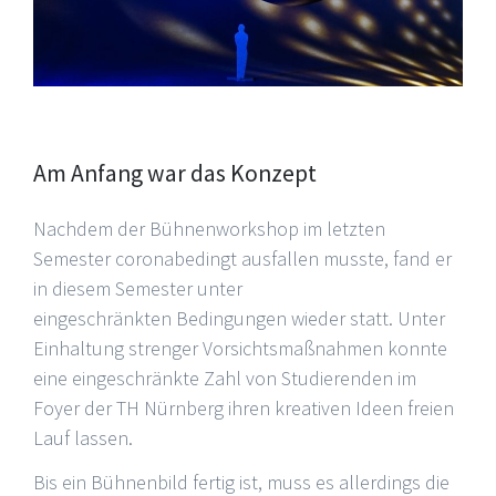
Am Anfang war das Konzept
Nachdem der Bühnenworkshop im letzten
Semester coronabedingt ausfallen musste, fand er
in diesem Semester unter
eingeschränkten Bedingungen wieder statt. Unter
Einhaltung strenger Vorsichtsmaßnahmen konnte
eine eingeschränkte Zahl von Studierenden im
Foyer der TH Nürnberg ihren kreativen Ideen freien
Lauf lassen.
Bis ein Bühnenbild fertig ist, muss es allerdings die