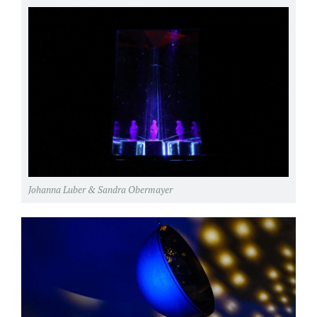
Johanna Luber & Sandra Obermayer