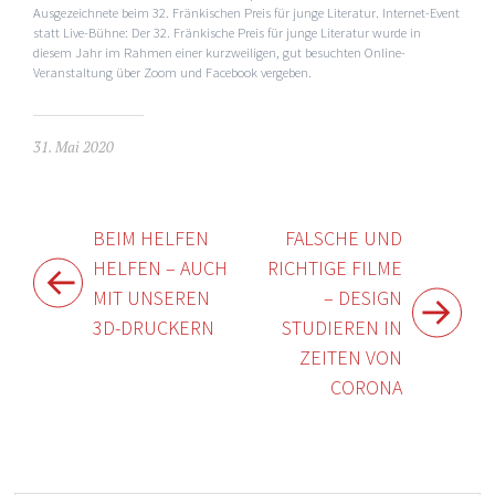
Ausgezeichnete beim 32. Fränkischen Preis für junge Literatur. Internet-Event
statt Live-Bühne: Der 32. Fränkische Preis für junge Literatur wurde in
diesem Jahr im Rahmen einer kurzweiligen, gut besuchten Online-
Veranstaltung über Zoom und Facebook vergeben.
31. Mai 2020
Beitragsnavigation
BEIM HELFEN
FALSCHE UND
HELFEN – AUCH
RICHTIGE FILME
MIT UNSEREN
– DESIGN
3D-DRUCKERN
STUDIEREN IN
ZEITEN VON
CORONA
Widgets