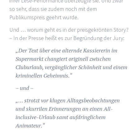
ihrer Lese-Performance überzeugte sie. Und zwar
so sehr, dass sie zudem noch mit dem
Publikumspreis geehrt wurde.
Und … worum geht es in der preisgekrönten Story?
– In der Presse heißt es zur Begründung der Jury:
„Der Text über eine alternde Kassiererin im
Supermarkt changiert originell zwischen
Cluburlaub, vergänglicher Schönheit und einem
kriminellen Geheimnis.“
– und –
„… strotzt vor klugen Alltagsbeobachtungen
und skurrilen Erinnerungen an einen All-
inclusive-Urlaub samt aufdringlichem
Animateur.“