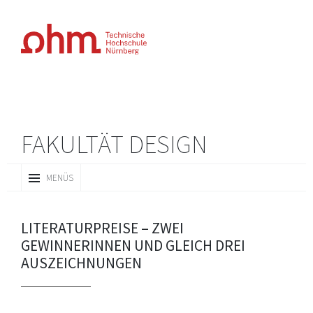
FAKULTÄT DESIGN
ZUM
MENÜS
INHALT
SPRINGEN
LITERATURPREISE – ZWEI
GEWINNERINNEN UND GLEICH DREI
AUSZEICHNUNGEN