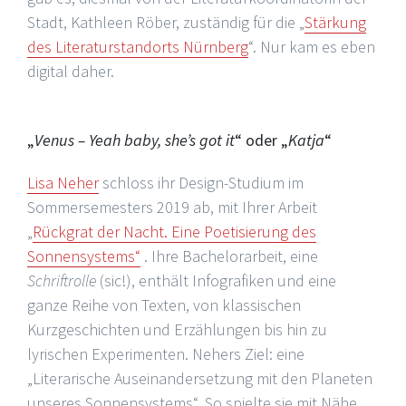
Stadt, Kathleen Röber, zuständig für die „
Stärkung
des Literaturstandorts Nürnberg
“. Nur kam es eben
digital daher.
„
Venus – Yeah baby, she’s got it
“ oder „
Katja
“
Lisa Neher
schloss ihr Design-Studium im
Sommersemesters 2019 ab, mit Ihrer Arbeit
„
Rückgrat der Nacht. Eine Poetisierung des
Sonnensystems“
. Ihre Bachelorarbeit, eine
Schriftrolle
(sic!), enthält Infografiken und eine
ganze Reihe von Texten, von klassischen
Kurzgeschichten und Erzählungen bis hin zu
lyrischen Experimenten. Nehers Ziel: eine
„Literarische Auseinandersetzung mit den Planeten
unseres Sonnensystems“. So spielte sie mit Nähe,