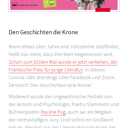
Den Geschichten die Krone
Wenn etwas über Jahre und Jahrzehnte stattfindet,
heißt das meist, dass ihm Wert beigemessen wird.
Schon zum 32sten Mal wurde er jetzt verliehen, der
Fränkische Preis für junge Literatur
: in diesem
Corona-Jahr allerdings über Facebook und Zoom.
Dennoch: Den Geschichten eine Krone!
Moderiert wurde der ungewöhnliche Festakt von
der Autorin und Psychologin, Poetry Slammerin und
Bühnenpoetin
Pauline Füg
, auch sie: ein Mitglied
der sechsköpfigen Jury. Und selbst ein Grußwort
gab es, diesmal von der Literaturkoordinatorin der