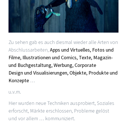
Zu sehen gab es auch diesmal wieder alle Arten von
Abschlussarbeiten,
Apps und Virtuelles, Fotos und
Filme, Illustrationen und Comics,
Texte, Magazin-
und Buchgestaltung,
Werbung, Corporate
Design
und Visualisierungen, Objekte, Produkte und
Konzepte
…
u.v.m.
Hier wurden neue Techniken ausprobiert, Soziales
erforscht, Märkte erschlossen, Probleme gelöst
und vor allem … kommuniziert.