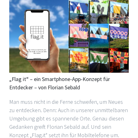
„Flag it“ – ein Smartphone-App-Konzept für
Entdecker – von Florian Sebald
Man muss nicht in die Ferne schweifen, um Neues
zu entdecken. Denn: Auch in unserer unmittelbaren
Umgebung gibt es spannende Orte. Genau diesen
Gedanken greift Florian Sebald auf. Und sein
Konzept „Flag.it“ setzt ihn für Mobiltelefone um.