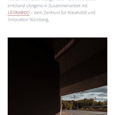
entstand übrigens in Zusammenarbeit mit
LEONARDO
– dem Zentrum für Kreativität und
Innovation Nürnberg.