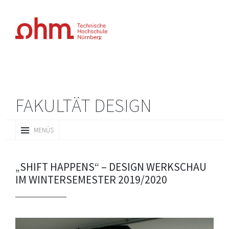
FAKULTÄT DESIGN
ZUM
MENÜS
INHALT
SPRINGEN
„SHIFT HAPPENS“ – DESIGN WERKSCHAU
IM WINTERSEMESTER 2019/2020
Video-