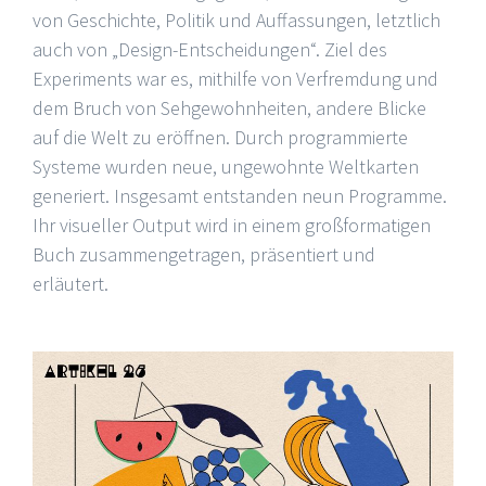
von Geschichte, Politik und Auffassungen, letztlich
auch von „Design-Entscheidungen“. Ziel des
Experiments war es, mithilfe von Verfremdung und
dem Bruch von Sehgewohnheiten, andere Blicke
auf die Welt zu eröffnen. Durch programmierte
Systeme wurden neue, ungewohnte Weltkarten
generiert. Insgesamt entstanden neun Programme.
Ihr visueller Output wird in einem großformatigen
Buch zusammengetragen, präsentiert und
erläutert.