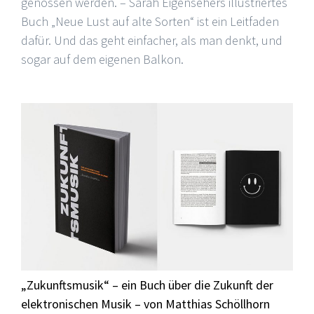
genossen werden. – Sarah Eigensehers illustriertes
Buch „Neue Lust auf alte Sorten“ ist ein Leitfaden
dafür. Und das geht einfacher, als man denkt, und
sogar auf dem eigenen Balkon.
„Zukunftsmusik“ – ein Buch über die Zukunft der
elektronischen Musik – von Matthias Schöllhorn