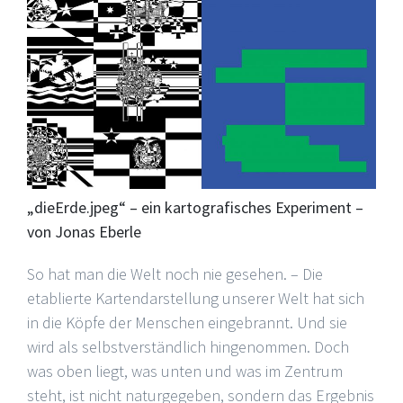
„dieErde.jpeg“ – ein kartografisches Experiment –
von Jonas Eberle
So hat man die Welt noch nie gesehen. – Die
etablierte Kartendarstellung unserer Welt hat sich
in die Köpfe der Menschen eingebrannt. Und sie
wird als selbstverständlich hingenommen. Doch
was oben liegt, was unten und was im Zentrum
steht, ist nicht naturgegeben, sondern das Ergebnis