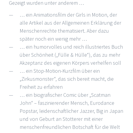
Gezeigt wurden unter anderem …
… ein Animationsfilm der Girls in Motion, der
alle Artikel aus der Allgemeinen Erklärung der
Menschenrechte thematisiert. Aber dazu
später noch ein wenig mehr …
… ein humorvolles und reich illustriertes Buch
über Schönheit („Fülle & Hülle“), das zu mehr
Akzeptanz des eigenen Körpers verhelfen soll
… ein Stop-Motion-Kurzfilm über ein
„Zirkusmonster“, das sich bereit macht, die
Freiheit zu erfahren
… ein biografischer Comic über „Scatman
John“ – faszinierender Mensch, Eurodance
Popstar, leidenschaftlicher Jazzer, Big in Japan
und von Geburt an Stotterer mit einer
menschenfreundlichen Botschaft für die Welt