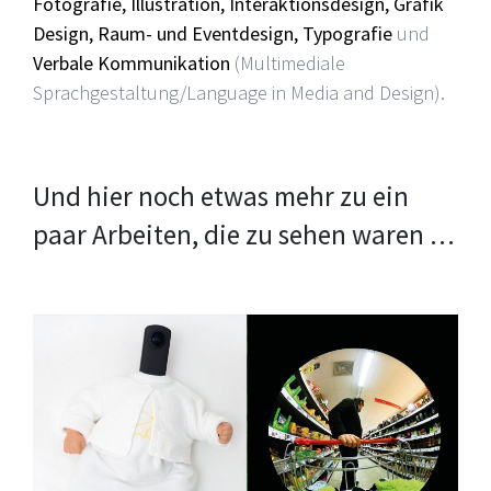
Fotografie, Illustration, Interaktionsdesign, Grafik
Design, Raum- und Eventdesign, Typografie
und
Verbale Kommunikation
(Multimediale
Sprachgestaltung/Language in Media and Design).
Und hier noch etwas mehr zu ein
paar Arbeiten, die zu sehen waren …