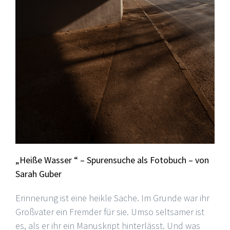
„Heiße Wasser “ – Spurensuche als Fotobuch – von
Sarah Guber
Erinnerung ist eine heikle Sache. Im Grunde war ihr
Großvater ein Fremder für sie. Umso seltsamer ist
es, als er ihr ein Manuskript hinterlässt. Und was