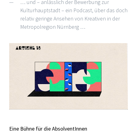
… und – anlässlich der Bewerbung zur
Kulturhauptstadt – ein Podcast, über das doch
relativ geringe Ansehen von Kreativen in der
Metropolregion Nürnberg …
Eine Bühne für die AbsolventInnen