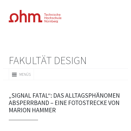
FAKULTÄT DESIGN
ZUM
MENÜS
INHALT
SPRINGEN
„SIGNAL FATAL“: DAS ALLTAGSPHÄNOMEN
ABSPERRBAND – EINE FOTOSTRECKE VON
MARION HAMMER