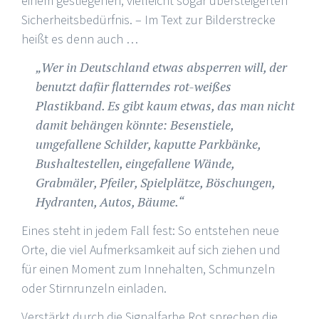
einem gestiegenen, vielleicht sogar übersteigerten
Sicherheitsbedürfnis. – Im Text zur Bilderstrecke
heißt es denn auch …
„Wer in Deutschland etwas absperren will, der
benutzt dafür flatterndes rot-weißes
Plastikband. Es gibt kaum etwas, das man nicht
damit behängen könnte: Besenstiele,
umgefallene Schilder, kaputte Parkbänke,
Bushaltestellen, eingefallene Wände,
Grabmäler, Pfeiler, Spielplätze, Böschungen,
Hydranten, Autos, Bäume.“
Eines steht in jedem Fall fest: So entstehen neue
Orte, die viel Aufmerksamkeit auf sich ziehen und
für einen Moment zum Innehalten, Schmunzeln
oder Stirnrunzeln einladen.
Verstärkt durch die Signalfarbe Rot sprechen die