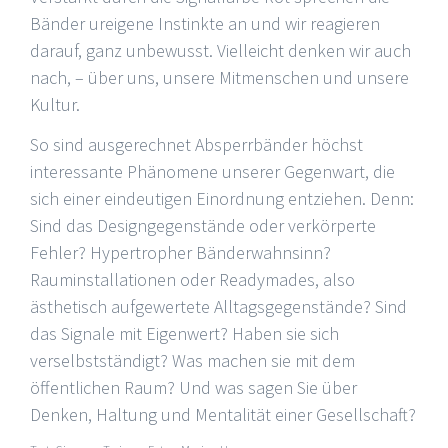
Bänder ureigene Instinkte an und wir reagieren
darauf, ganz unbewusst. Vielleicht denken wir auch
nach, – über uns, unsere Mitmenschen und unsere
Kultur.
So sind ausgerechnet Absperrbänder höchst
interessante Phänomene unserer Gegenwart, die
sich einer eindeutigen Einordnung entziehen. Denn:
Sind das Designgegenstände oder verkörperte
Fehler? Hypertropher Bänderwahnsinn?
Rauminstallationen oder Readymades, also
ästhetisch aufgewertete Alltagsgegenstände? Sind
das Signale mit Eigenwert? Haben sie sich
verselbstständigt? Was machen sie mit dem
öffentlichen Raum? Und was sagen Sie über
Denken, Haltung und Mentalität einer Gesellschaft?