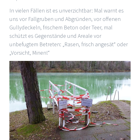
In vielen Fällen ist es unverzichtbar: Mal warnt es
uns vor Fallgruben und Abgründen, vor offenen
Gullydeckeln, frischem Beton oder Teer, mal
schützt es Gegenstände und Areale vor
unbefugtem Betreten: „Rasen, frisch angesät“ oder
„Vorsicht, Minen!“