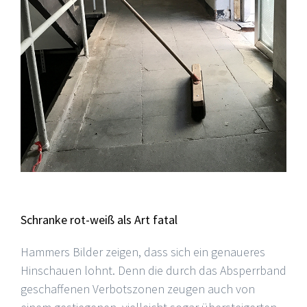
Schranke rot-weiß als Art fatal
Hammers Bilder zeigen, dass sich ein genaueres
Hinschauen lohnt. Denn die durch das Absperrband
geschaffenen Verbotszonen zeugen auch von