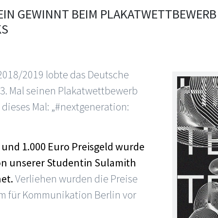
IN GEWINNT BEIM PLAKATWETTBEWERB
KS
2018/2019 lobte das Deutsche
. Mal seinen Plakatwettbewerb
 dieses Mal: „#nextgeneration:
z und 1.000 Euro Preisgeld wurde
on unserer Studentin Sulamith
et.
Verliehen wurden die Preise
m für Kommunikation Berlin vor