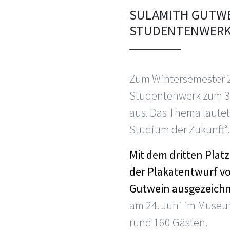
SULAMITH GUTWE
STUDENTENWER
Zum Wintersemester 
Studentenwerk zum 33
aus. Das Thema lautet
Studium der Zukunft“.
Mit dem dritten Plat
der Plakatentwurf v
Gutwein ausgezeichn
am 24. Juni im Museu
rund 160 Gästen.