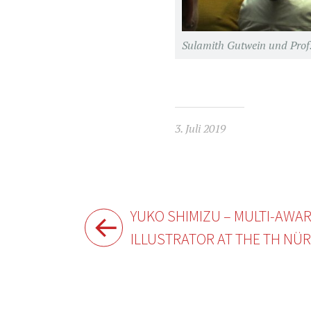
Sulamith Gutwein und Prof. 
3. Juli 2019
Beitragsnavigation
YUKO SHIMIZU – MULTI-AWA
ILLUSTRATOR AT THE TH NÜ