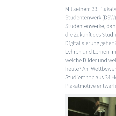
Mit seinem 33. Plaka
Studentenwerk (DSW),
Studentenwerke, dana
die Zukunft des Studi
Digitalisierung gehen
Lehren und Lernen im
welche Bilder und w
heute? Am Wettbewerb
Studierende aus 34 H
Plakatmotive entwarf