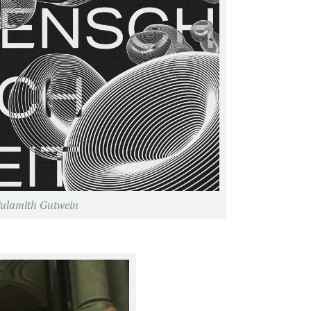
Sulamith Gutwein