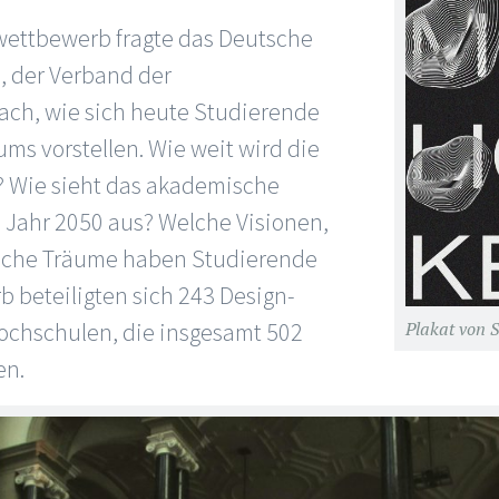
twettbewerb fragte das Deutsche
 der Verband der
ch, wie sich heute Studierende
ums vorstellen. Wie weit wird die
? Wie sieht das akademische
 Jahr 2050 aus? Welche Visionen,
elche Träume haben Studierende
 beteiligten sich 243 Design-
ochschulen, die insgesamt 502
Plakat von 
en.