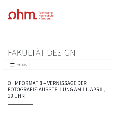
FAKULTÄT DESIGN
ZUM
MENÜS
INHALT
SPRINGEN
OHMFORMAT 8 – VERNISSAGE DER
FOTOGRAFIE-AUSSTELLUNG AM 11. APRIL,
19 UHR