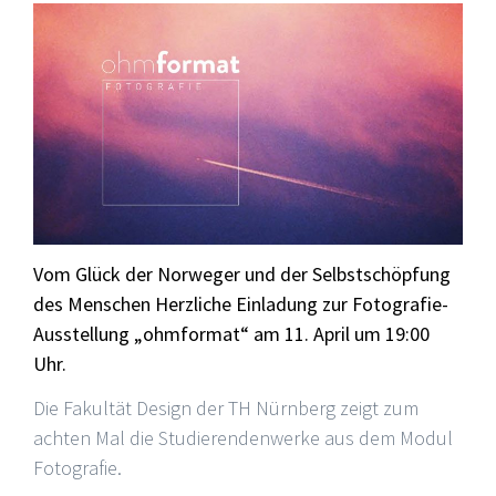
Vom Glück der Norweger und der Selbstschöpfung
des Menschen
Herzliche Einladung zur Fotografie-
Ausstellung „ohmformat“ am 11. April um 19:00
Uhr.
Die Fakultät Design der TH Nürnberg zeigt zum
achten Mal die Studierendenwerke aus dem Modul
Fotografie.