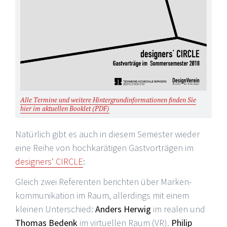
Alle Termine und weitere Hintergrundinformationen finden Sie
hier im aktuellen Booklet (PDF)
Natürlich gibt es auch in diesem Semester wieder
eine Reihe von hochkarätigen Gastvorträgen im
designers‘ CIRCLE
:
Gleich zwei Referenten berichten über Marken-
kommunikation im Raum, allerdings mit einem
kleinen Unterschied:
Anders Herwig
im realen und
Thomas Bedenk
im virtuellen Raum (VR).
Philip