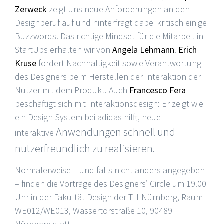
Zerweck
zeigt uns neue Anforderungen an den
Designberuf auf und hinterfragt dabei kritisch einige
Buzzwords. Das richtige Mindset für die Mitarbeit in
StartUps erhalten wir von
Angela Lehmann
.
Erich
Kruse
fordert Nachhaltigkeit sowie Verantwortung
des Designers beim Herstellen der Interaktion der
Nutzer mit dem Produkt. Auch
Francesco Fera
beschäftigt sich mit Interaktionsdesign: Er zeigt wie
ein Design-System bei adidas hilft, neue
Anwendungen schnell und
interaktive
nutzerfreundlich zu realisieren.
Normalerweise – und falls nicht anders angegeben
– finden die Vorträge des Designers’ Circle um 19.00
Uhr in der Fakultät Design der TH-Nürnberg, Raum
WE012/WE013, Wassertorstraße 10, 90489