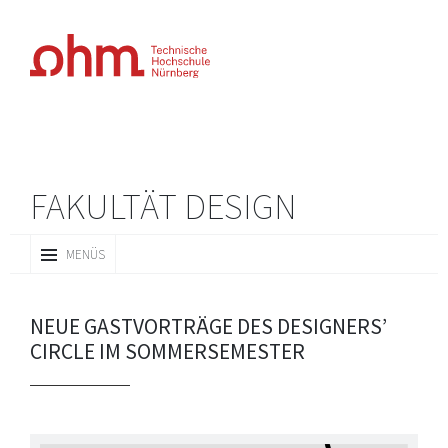
FAKULTÄT DESIGN
ZUM
MENÜS
INHALT
SPRINGEN
NEUE GASTVORTRÄGE DES DESIGNERS’
CIRCLE IM SOMMERSEMESTER