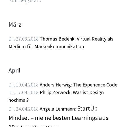
Nürnberg statt.
März
Di., 27.03.2018
Thomas Bedenk: Virtual Reality als
Medium für Markenkommunikation
April
Di., 10.04.2018
Anders Herwig: The Experience Code
Di., 17.04.2018
Philip Zerweck: Was ist Design
nochmal?
StartUp
Di., 24.04.2018
Angela Lehmann:
Mindset – meine besten Learnings aus
10