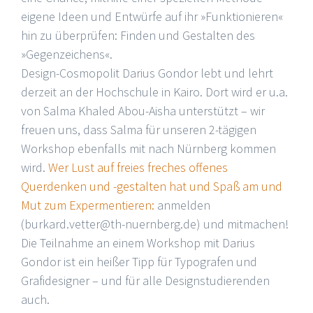
eigene Ideen und Entwürfe auf ihr »Funktionieren«
hin zu überprüfen: Finden und Gestalten des
»Gegenzeichens«.
Design-Cosmopolit Darius Gondor lebt und lehrt
derzeit an der Hochschule in Kairo. Dort wird er u.a.
von Salma Khaled Abou-Aisha unterstützt – wir
freuen uns, dass Salma für unseren 2-tägigen
Workshop ebenfalls mit nach Nürnberg kommen
wird.
Wer Lust auf freies freches offenes
Querdenken und -gestalten hat und Spaß am und
Mut zum Expermentieren:
anmelden
(burkard.vetter@th-nuernberg.de) und mitmachen!
Die Teilnahme an einem Workshop mit Darius
Gondor ist ein heißer Tipp für Typografen und
Grafidesigner – und für alle Designstudierenden
auch.