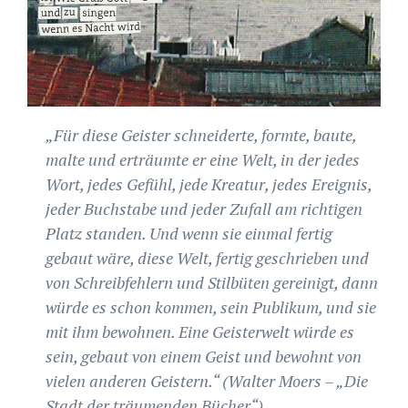
„Für diese Geister schneiderte, formte, baute,
malte und erträumte er eine Welt, in der jedes
Wort, jedes Gefühl, jede Kreatur, jedes Ereignis,
jeder Buchstabe und jeder Zufall am richtigen
Platz standen. Und wenn sie einmal fertig
gebaut wäre, diese Welt, fertig geschrieben und
von Schreibfehlern und Stilbüten gereinigt, dann
würde es schon kommen, sein Publikum, und sie
mit ihm bewohnen. Eine Geisterwelt würde es
sein, gebaut von einem Geist und bewohnt von
vielen anderen Geistern.“ (Walter Moers – „Die
Stadt der träumenden Bücher“)