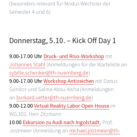
(besonders relevant für Modul-Wechsler der
Semester 4 und 6)
Donnerstag, 5.10. – Kick Off Day 1
9.00-17.00 Uhr
Druck- und Riso-Workshop
mit
Johannes Stahl
(Anmeldungen für die Warteliste an
sybille.schenker@th-nuernberg.de
)
9.00-17.00 Uhr
Workshop Antizeichen
mit Darius
Gondor und Salma Abou-Aisha (Anmeldungen
an
burkard.vetter@th-nuernberg.de
)
9.00-12.00
Virtual Reality Labor Open House
im
WG.302, Herr Zitzmann
10.00
Exkursion zu Audi nach Ingolstadt
, Prof.
Jostmeier (Anmeldung an
michael.jostmeier@th-