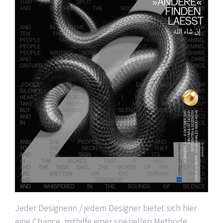
Jeder Designerin / jedem Designer bietet sich hier
eine Chance, mithilfe einer speziellen Methode