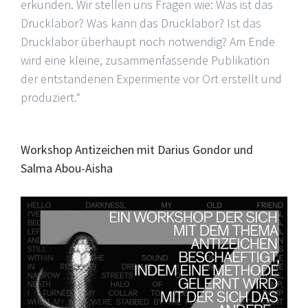
erkunden. Wir stellen uns Fragen wie: Was ist das
Drucklabor? Was kann das Drucklabor? Ist das
Drucklabor überhaupt noch notwendig? Am Ende
wird eine kleine, zusammenfassende Publikation
der entstandenen Experimente vor Ort erstellt und
produziert.“
Workshop Antizeichen mit Darius Gondor und
Salma Abou-Aisha