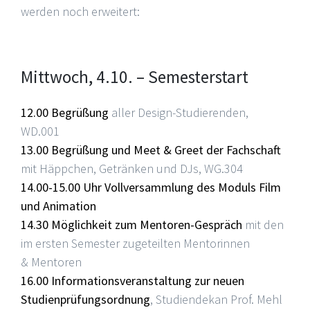
werden noch erweitert:
Mittwoch, 4.10. – Semesterstart
12.00 Begrüßung
aller Design-Studierenden,
WD.001
13.00 Begrüßung und Meet & Greet der Fachschaft
mit Häppchen, Getränken und DJs, WG.304
14.00-15.00 Uhr Vollversammlung des Moduls Film
und Animation
14.30 Möglichkeit zum Mentoren-Gespräch
mit den
im ersten Semester zugeteilten Mentorinnen
& Mentoren
16.00 Informationsveranstaltung zur neuen
Studienprüfungsordnung
, Studiendekan Prof. Mehl