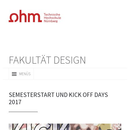
FAKULTÄT DESIGN
ZUM
MENÜS
INHALT
SPRINGEN
SEMESTERSTART UND KICK OFF DAYS
2017