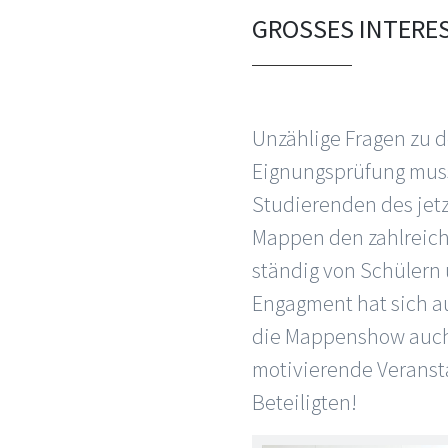
GROSSES INTERES
Unzählige Fragen zu
Eignungsprüfung mus
Studierenden des jetz
Mappen den zahlreich
ständig von Schülern 
Engagment hat sich auf
die Mappenshow auch 
motivierende Veransta
Beteiligten!