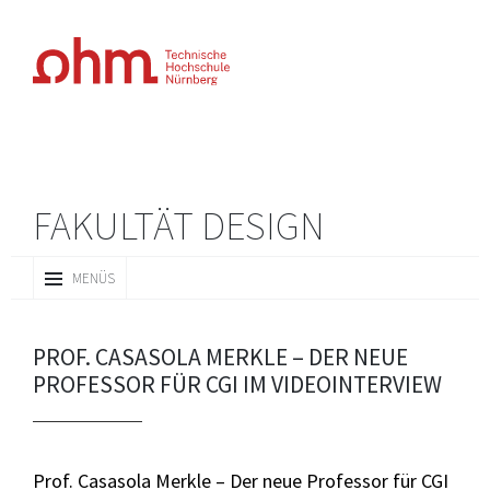
FAKULTÄT DESIGN
ZUM
MENÜS
INHALT
SPRINGEN
PROF. CASASOLA MERKLE – DER NEUE
PROFESSOR FÜR CGI IM VIDEOINTERVIEW
Prof. Casasola Merkle – Der neue Professor für CGI