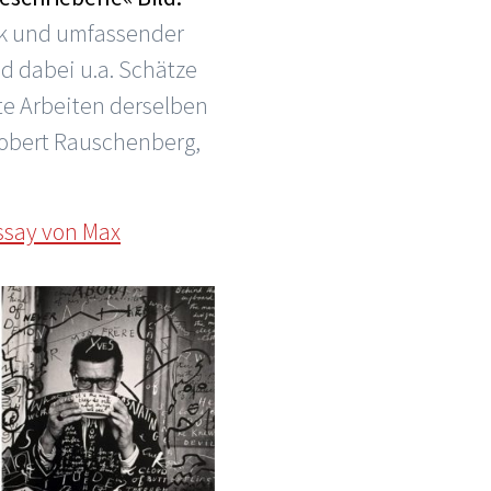
ck und umfassender
d dabei u.a. Schätze
te Arbeiten derselben
 Robert Rauschenberg,
Essay von Max