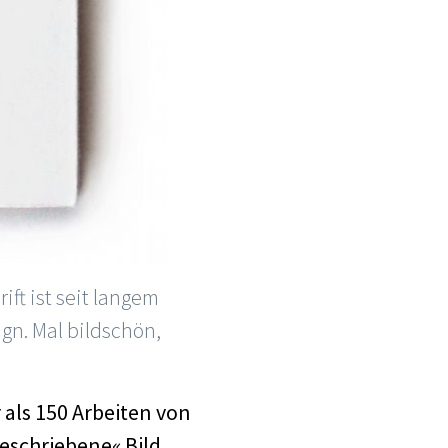
ift ist seit langem
ign. Mal bildschön,
als 150 Arbeiten von
eschriebene« Bild.