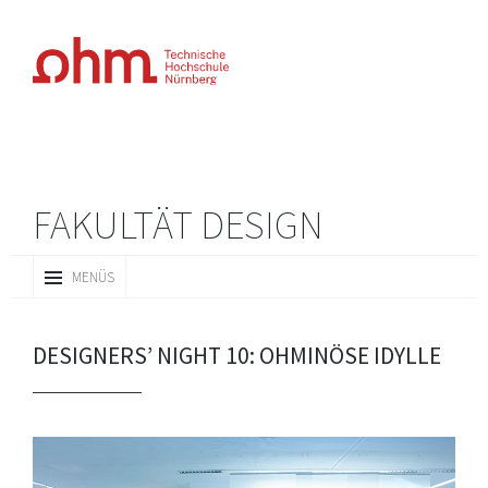
FAKULTÄT DESIGN
ZUM
MENÜS
INHALT
SPRINGEN
DESIGNERS’ NIGHT 10: OHMINÖSE IDYLLE