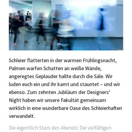
Schleier flatterten in der warmen Frühlingsnacht,
Palmen warfen Schatten an weiße Wände,
angeregtes Geplauder hallte durch die Säle. Wir
luden euch ein und ihr kamt und stauntet – und wir
ebenso. Zum zehnten Jubiläum der Designers‘
Night haben wir unsere Fakultät gemeinsam
wirklich in eine wunderbare Oase des Schleierhaften
verwandelt.
Die eigentlich Stars des Abends: Die vielfältigen