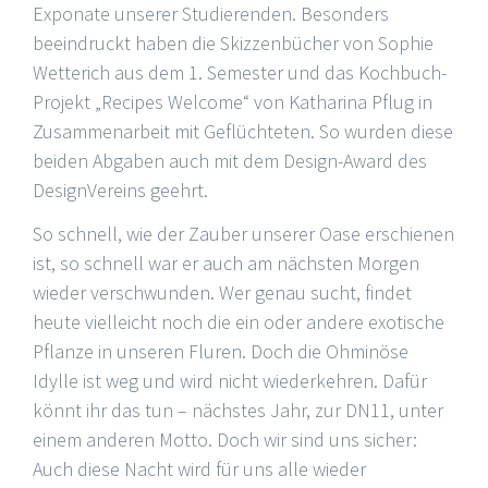
Exponate unserer Studierenden. Besonders
beeindruckt haben die Skizzenbücher von Sophie
Wetterich aus dem 1. Semester und das Kochbuch-
Projekt „Recipes Welcome“ von Katharina Pflug in
Zusammenarbeit mit Geflüchteten. So wurden diese
beiden Abgaben auch mit dem Design-Award des
DesignVereins geehrt.
So schnell, wie der Zauber unserer Oase erschienen
ist, so schnell war er auch am nächsten Morgen
wieder verschwunden. Wer genau sucht, findet
heute vielleicht noch die ein oder andere exotische
Pflanze in unseren Fluren. Doch die Ohminöse
Idylle ist weg und wird nicht wiederkehren. Dafür
könnt ihr das tun – nächstes Jahr, zur DN11, unter
einem anderen Motto. Doch wir sind uns sicher:
Auch diese Nacht wird für uns alle wieder