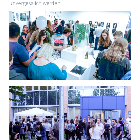
unvergesslich werden.