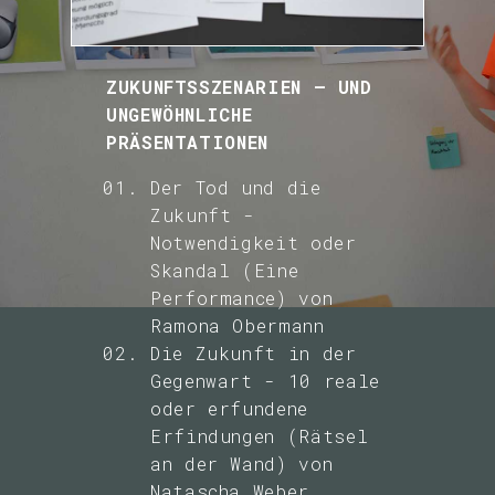
ZUKUNFTSSZENARIEN – UND
UNGEWÖHNLICHE
PRÄSENTATIONEN
Der Tod und die
Zukunft -
Notwendigkeit oder
Skandal (Eine
Performance) von
Ramona Obermann
Die Zukunft in der
Gegenwart - 10 reale
oder erfundene
Erfindungen (Rätsel
an der Wand) von
Natascha Weber