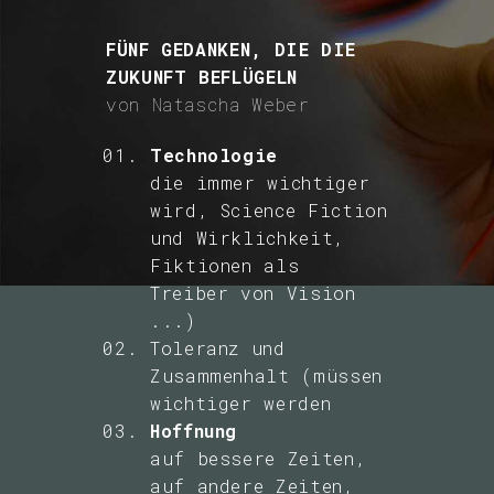
The Future of
FÜNF GEDANKEN, DIE DIE
Manufacturing –
ZUKUNFT BEFLÜGELN
Fünf große
Individualisierung
von Natascha Weber
Probleme, die man
vs.
auch in Zukunft
Technologie
Massenproduktion,
die immer wichtiger
nicht lösen kann
Daten vs.
wird, Science Fiction
Transport von
und Wirklichkeit,
Materie
Fiktionen als
Treiber von Vision
Trans- und
...)
Toleranz und
Posthumanismus
Zusammenhalt (müssen
Fünf große
wichtiger werden
Von der
Hoffnung
Probleme, die in
Machbarkeit der
auf bessere Zeiten,
den nächsten zehn
Zukunft
auf andere Zeiten,