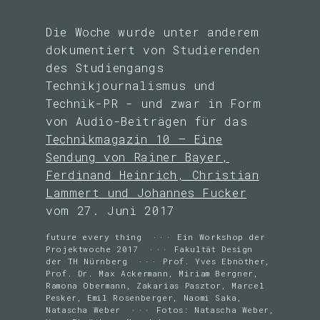
Die Woche wurde unter anderem
dokumentiert von Studierenden
des Studiengangs
Technikjournalismus und
Technik-PR - und zwar in Form
von Audio-Beiträgen für das
Technikmagazin 10 – Eine
Sendung von Rainer Bayer,
Ferdinand Heinrich, Christian
Lammert und Johannes Fucker
vom 27. Juni 2017
future every thing
Ein Workshop der
Projektwoche 2017
Fakultät Design
der TH Nürnberg
Prof. Yves Ebnöther,
Prof. Dr. Max Ackermann, Miriam Bergner,
Ramona Obermann, Zakarias Pasztor, Marcel
Pesker, Emil Rosenberger, Naomi Saka,
Natascha Weber
Fotos: Natascha Weber,